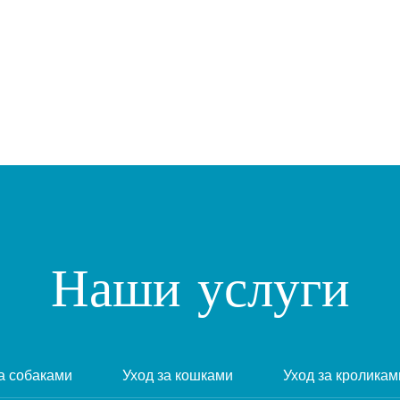
Забронировать
сейчас
Наши услуги
а собаками
Уход за кошками
Уход за кроликам