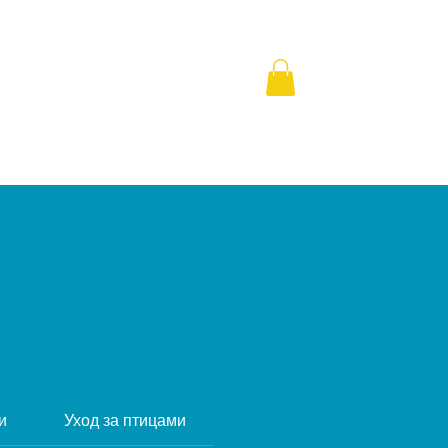
+971 58 877 5828
и
Уход за птицами