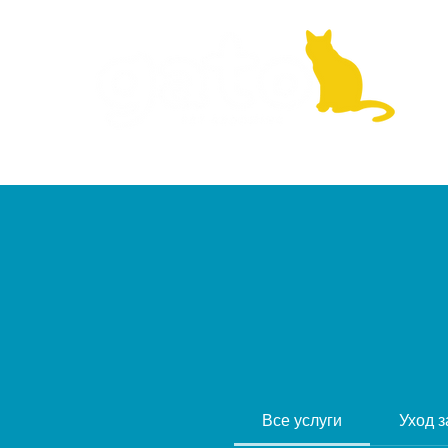
Все услуги
Уход з