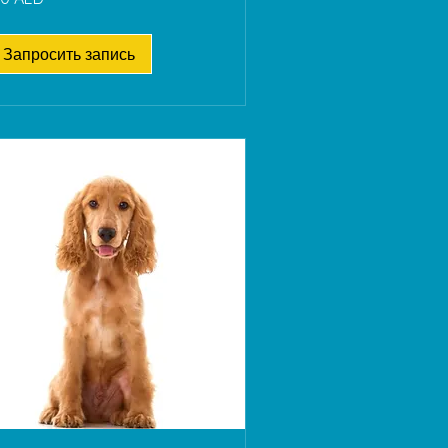
АЭ
Запросить запись