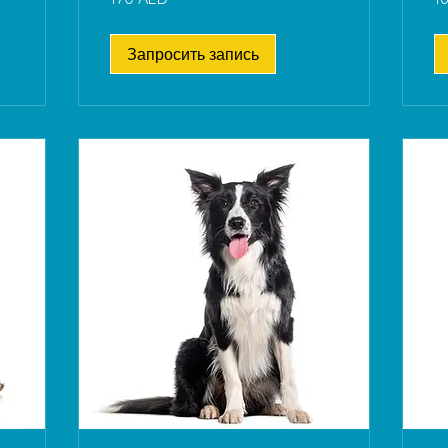
ОАЭ
О
Запросить запись