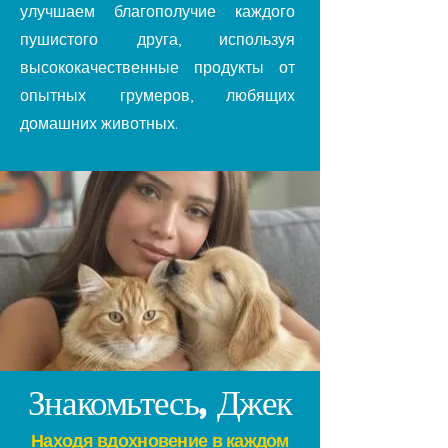
улучшаем благополучие каждого
пушистого друга, используя
высококачественные продукты от
опытных грумеров, любящих
домашних животных.
Знакомьтесь, Джек
Находя вдохновение в каждом