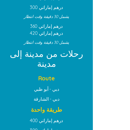
درهم إماراتي
300
يشمل 30 دقيقة وقت انتظار
درهم إماراتي
360
درهم إماراتي
420
يشمل 30 دقيقة وقت انتظار
رحلات من مدينة إلى
مدينة
Route
دبي - أبو ظبي
دبي - الشارقة
طريقة واحدة
درهم إماراتي
400