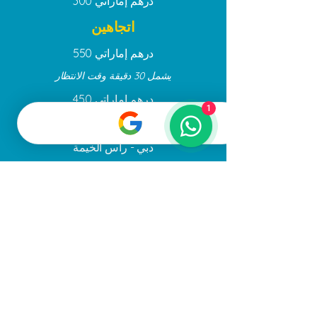
درهم إماراتي
300
اتجاهين
درهم إماراتي
550
يشمل 30 دقيقة وقت الانتظار
درهم إماراتي
450
1
دبي - عجمان
دبي - رأس الخيمة
دبي - الفجيرة
درهم إماراتي
300
درهم إماراتي
400
درهم إماراتي
450
درهم إماراتي
450
يشمل 30 دقيقة وقت الانتظار
درهم إماراتي
550