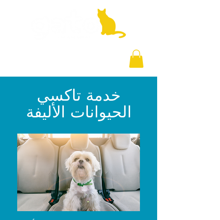
+971 58 877 5828
خدمة تاكسي
الحيوانات الأليفة