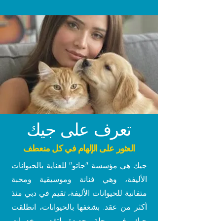
تعرف على جيك
العثور على الإلهام في كل منعطف
جيك هي مؤسسة "جاتو" للعناية بالحيوانات
الأليفة، وهي فنانة وموسيقية ومحبة
متفانية للحيوانات الأليفة، تقيم في دبي منذ
أكثر من عقد. بشغفها بالحيوانات، انطلقت
جيك في رحلة جديدة لتقديم خدمات