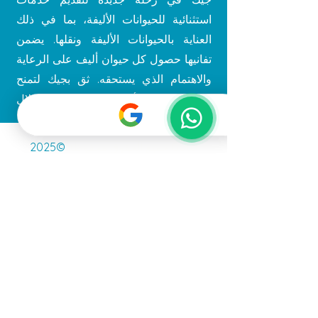
استثنائية للحيوانات الأليفة، بما في ذلك
العناية بالحيوانات الأليفة ونقلها. يضمن
تفانيها حصول كل حيوان أليف على الرعاية
والاهتمام الذي يستحقه. ثق بجيك لتمنح
حيواناتك الأليفة شعورًا بالحب والدلال!
Gato
جميع الحقوق محفوظة
©2025
Pet Grooming LLC
الشروط والأحكام