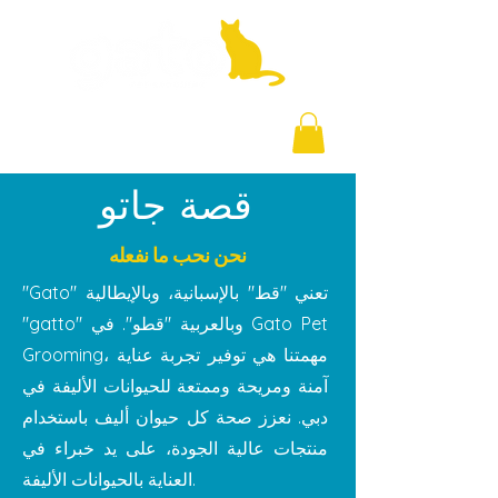
+971 58 877 5828
قصة جاتو
نحن نحب ما نفعله
"Gato" تعني "قط" بالإسبانية، وبالإيطالية
"gatto" وبالعربية "قطو".
في Gato Pet
Grooming، مهمتنا هي توفير تجربة عناية
آمنة ومريحة وممتعة للحيوانات الأليفة في
دبي. نعزز صحة كل حيوان أليف باستخدام
منتجات عالية الجودة، على يد خبراء في
العناية بالحيوانات الأليفة.